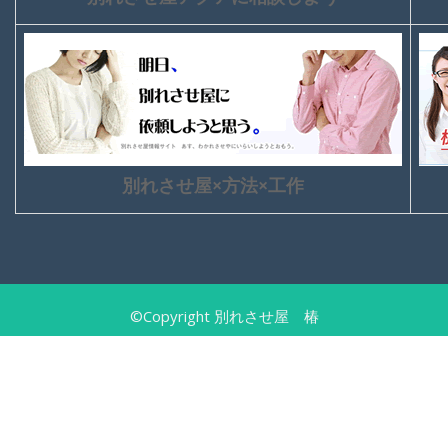
別れさせ屋×方法×工作
©Copyright 別れさせ屋 椿