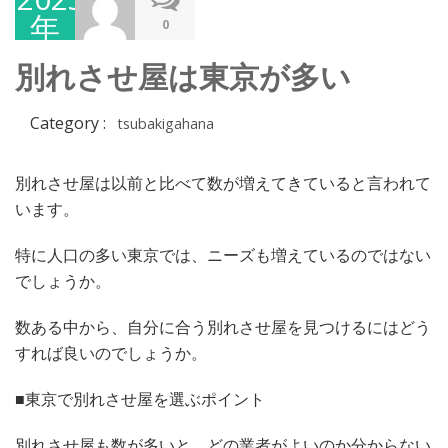
年
0
11
別れさせ屋は東京が多い
月
28
Category :
tsubakigahana
日
別れさせ屋は以前と比べて数が増えてきていると言われて
います。
特に人口の多い東京では、ニーズも増えているのではない
でしょうか。
数ある中から、自分に合う別れさせ屋を見つけるにはどう
すれば良いのでしょうか。
■東京で別れさせ屋を選ぶポイント
別れさせ屋も数が多いと、どの業者がよいのか分からない