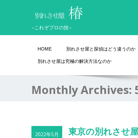
–これぞプロの技–
HOME
別れさせ屋と探偵はどう違うのか
別れさせ屋は究極の解決方法なのか
Monthly Archives:
東京の別れさせ
2022年5月