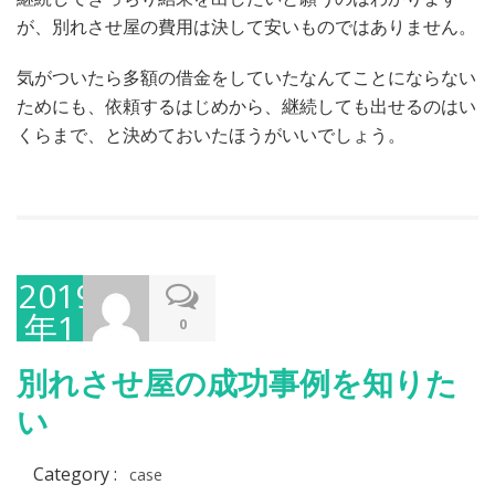
が、別れさせ屋の費用は決して安いものではありません。
気がついたら多額の借金をしていたなんてことにならない
ためにも、依頼するはじめから、継続しても出せるのはい
くらまで、と決めておいたほうがいいでしょう。
2019
年1
0
月
別れさせ屋の成功事例を知りた
22
い
日
Category :
case