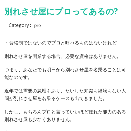
月
別れさせ屋にプロってあるの?
10
日
Category :
pro
・資格制ではないのでプロと呼べるものはないけれど
別れさせ屋を開業する場合、必要な資格はありません。
つまり、あなたでも明日から別れさせ屋を名乗ることは可
能なのです。
近年では需要の急増もあり、たいした知識も経験もない人
間が別れさせ屋を名乗るケースも出てきました。
しかし、もちろんプロと言っていいほど優れた能力のある
別れさせ屋も少なくありません。