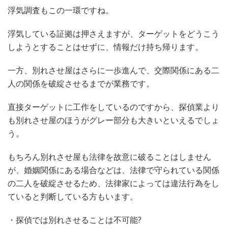
浮気調査もこの一環ですね。
浮気している証拠は押さえますが、ターゲットをどうこう
しようとすることはせずに、情報だけ持ち帰ります。
一方、別れさせ屋はさらに一歩進んで、交際関係にある二
人の関係を破綻させるまでが業務です。
直接ターゲットに工作をしているのですから、探偵業より
も別れさせ屋のほうがグレー部分も大きいといえるでしょ
う。
もちろん別れさせ屋も法律を故意に破ることはしません
が、婚姻関係にある場合などは、法律で守られている関係
の二人を破綻させるため、法律家によっては違法行為をし
ていると判断している方もいます。
・探偵では別れさせることは不可能?