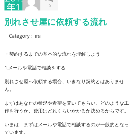
年1
0
月
別れさせ屋に依頼する流れ
28
日
Category :
irai
・契約するまでの基本的な流れを理解しよう
1.メールや電話で相談をする
別れさせ屋へ依頼する場合、いきなり契約とはありませ
ん。
まずはあなたの状況や希望を聞いてもらい、どのような工
作を行うか、費用はどれくらいかかるか決めるからです。
いまは、まずはメールや電話で相談するのが一般的となっ
ています。