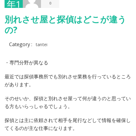
年1
0
月
別れさせ屋と探偵はどこが違う
16
の?
日
Category :
tantei
・専門分野が異なる
最近では探偵事務所でも別れさせ業務を行っているところ
があります。
そのせいか、探偵と別れさせ屋って何が違うのと思ってい
る方もいらっしゃるでしょう。
探偵とは主に依頼されて相手を尾行などして情報を確保し
てくるのが主な仕事になります。