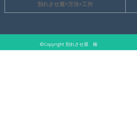
別れさせ屋×方法×工作
©Copyright 別れさせ屋 椿