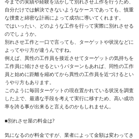
今までの実績や経験を活かして別れさせ工作を行うため、
自分だけでは解決できないようなケースであっても、慎重
な捜査と綿密な計画によって成功に導いてくれます。
ではいったい、どのような工作を行って実際に別れさせる
のでしょうか。
別れさせ工作と一口で言っても、ターゲットや状況などに
よってやり方が違うんですね。
例えば、異性の工作員を接近させてターゲットの気持ちを
工作員に傾けさせるというパターンもあれば、同性の工作
員と始めに距離を縮めてから異性の工作員を近づけるとい
うやり方もあります。
このように毎回ターゲットの現在置かれている状況を調査
した上で、最適な手段を考えて実行に移すため、高い成功
率を誇る事が出来ると言えるのかもしれません。
■別れさせ屋の料金は?
気になるのが料金ですが、業者によって金額は変わってき