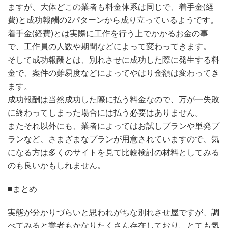
ますが、大体どこの業者も料金体系は同じで、着手金(経
費)と成功報酬の2パターンから成り立っているようです。
着手金(経費)とは実際に工作を行う上でかかるお金の事
で、工作員の人数や期間などによって変わってきます。
そして成功報酬とは、別れさせに成功した際に発生する料
金で、案件の難易度などによってやはり金額は変わってき
ます。
成功報酬は当然成功した際に払う料金なので、万が一失敗
に終わってしまった場合には払う必要はありません。
またそれ以外にも、業者によってはお試しプランや単発プ
ランなど、さまざまなプランが用意されていますので、気
になる方は多くのサイトを見て比較検討の材料としてみる
のも良いかもしれません。
■まとめ
実態が分かりづらいと思われがちな別れさせ屋ですが、調
べてみると業者もかなりたくさん存在しており、とても気