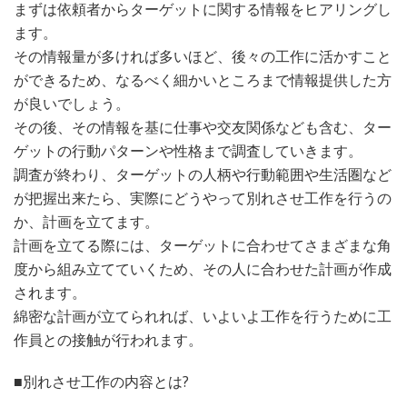
まずは依頼者からターゲットに関する情報をヒアリングし
ます。
その情報量が多ければ多いほど、後々の工作に活かすこと
ができるため、なるべく細かいところまで情報提供した方
が良いでしょう。
その後、その情報を基に仕事や交友関係なども含む、ター
ゲットの行動パターンや性格まで調査していきます。
調査が終わり、ターゲットの人柄や行動範囲や生活圏など
が把握出来たら、実際にどうやって別れさせ工作を行うの
か、計画を立てます。
計画を立てる際には、ターゲットに合わせてさまざまな角
度から組み立てていくため、その人に合わせた計画が作成
されます。
綿密な計画が立てられれば、いよいよ工作を行うために工
作員との接触が行われます。
■別れさせ工作の内容とは?