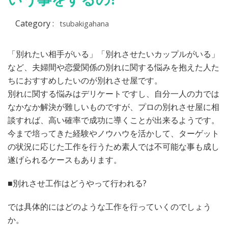
日
Category :
tsubakigahana
「別れたい相手がいる」「別れさせたいカップルがいる」
など、夫婦間や恋愛関係の別れに関する悩みを抱えた人た
ちにおすすめしたいのが別れさせ屋です。
別れに関する悩みはデリケートですし、自分一人の力では
なかなか解決が難しいものですが、プロの別れさせ屋に相
談すれば、高い確率で成功に導くことが出来るようです。
今まで培ってきた経験やノウハウを活かして、ターゲット
の状況に応じた工作を行うため素人では不可能な事も成し
遂げられるケースもあります。
■別れさせ工作はどうやって行われる?
では具体的にはどのような工作を行っていくのでしょう
か。