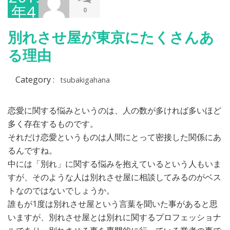
年4
0
月
別れさせ屋が東京にたくさんあ
29
る理由
日
Category :
tsubakigahana
恋愛に関する悩みというのは、人の数が多ければ多いほど
多く存在するものです。
それだけ恋愛というものは人間にとって密接した関係にあ
るんですね。
中には「別れ」に関する悩みを抱えているという人もいま
すが、そのような人は別れさせ屋に相談してみるのがベス
トなのではないでしょうか。
誰もが1度は別れさせ屋という言葉を聞いた事があると思
いますが、別れさせ屋とは別れに関するプロフェッショナ