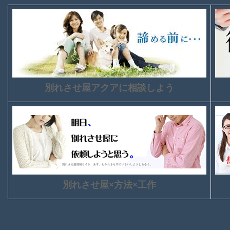
別れさせ屋アクアに相談しよう
別れさせ屋×方法×工作