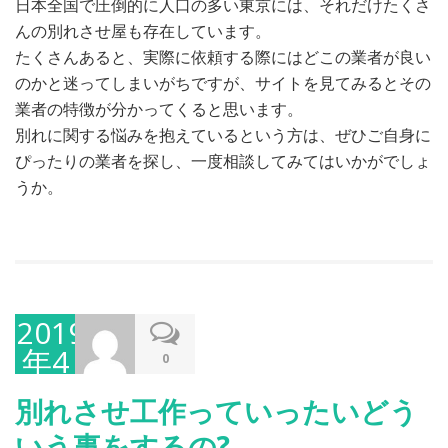
日本全国で圧倒的に人口の多い東京には、それだけたくさ
んの別れさせ屋も存在しています。
たくさんあると、実際に依頼する際にはどこの業者が良い
のかと迷ってしまいがちですが、サイトを見てみるとその
業者の特徴が分かってくると思います。
別れに関する悩みを抱えているという方は、ぜひご自身に
ぴったりの業者を探し、一度相談してみてはいかがでしょ
うか。
2019
年4
0
月
別れさせ工作っていったいどう
25
いう事をするの?