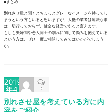
■まとめ
別れさせ屋と聞くとちょっとグレーなイメージを持ってし
まうという方もいると思いますが、大抵の業者は違法な事
は一切行っておらず、健全な経営であると言えます。
もしも夫婦間や恋人同士の別れに関して悩みを抱えている
という方は、ぜひ一度ご相談してみてはいかがでしょう
か。
2019
年4
0
月
別れさせ屋を考えている方に内
18
容をご紹介
日