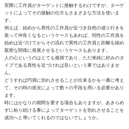
実際に工作員がターゲットに接触するわけですが、ターゲ
ットによってその接触の仕方もさまざまな方法を使いま
す。
例えば、始めから異性の工作員が近づき自然の成り行きを
装って仲良くなるというケースもあれば、同性の工作員を
始めは近づけてからその流れで異性の工作員と距離を縮め
親密な関係に発展させるというケースもあります。
人の心というのはとても複雑であり、ただ単純に好みのタ
イプである異性を近づければ良いという事ではありませ
ん。
どうすれば円満に別れさせることが出来るかを一番に考え
て、その時の状況によって数々の手段を用いる必要があり
ます。
時にはかなりの期間を要する場合もありますが、あきらめ
ずに粘り続ける事によってターゲットを別れさせることを
成功へと導いてくれるのではないでしょうか。