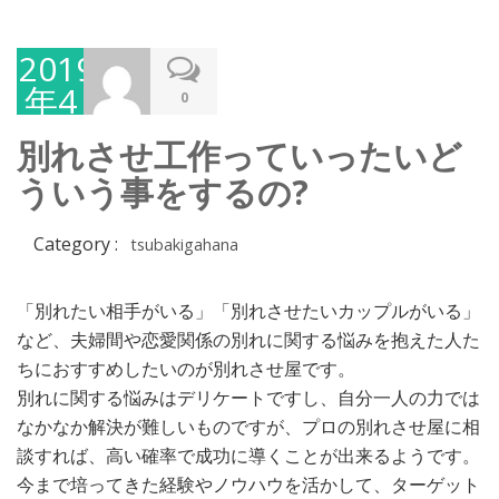
2019
年4
0
月
別れさせ工作っていったいど
25
ういう事をするの?
日
Category :
tsubakigahana
「別れたい相手がいる」「別れさせたいカップルがいる」
など、夫婦間や恋愛関係の別れに関する悩みを抱えた人た
ちにおすすめしたいのが別れさせ屋です。
別れに関する悩みはデリケートですし、自分一人の力では
なかなか解決が難しいものですが、プロの別れさせ屋に相
談すれば、高い確率で成功に導くことが出来るようです。
今まで培ってきた経験やノウハウを活かして、ターゲット