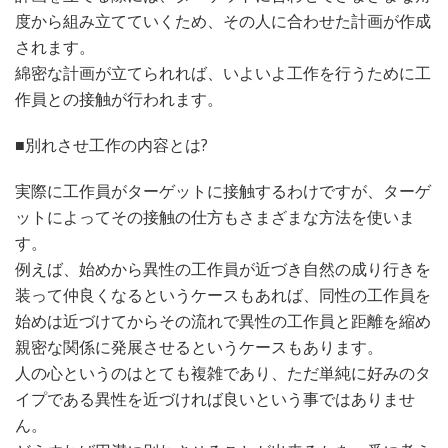
度から組み立てていくため、その人に合わせた計画が作成
されます。
綿密な計画が立てられれば、いよいよ工作を行うために工
作員との接触が行われます。
■別れさせ工作の内容とは?
実際に工作員がターゲットに接触するわけですが、ターゲ
ットによってその接触の仕方もさまざまな方法を使いま
す。
例えば、始めから異性の工作員が近づき自然の成り行きを
装って仲良くなるというケースもあれば、同性の工作員を
始めは近づけてからその流れで異性の工作員と距離を縮め
親密な関係に発展させるというケースもあります。
人の心というのはとても複雑であり、ただ単純に好みのタ
イプである異性を近づければ良いという事ではありませ
ん。