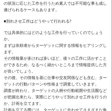
の状況に応じた工作を行うため素人では不可能な事も成し
遂げられるケースもあります。
■別れさせ工作はどうやって行われる?
では具体的にはどのような工作を行っていくのでしょう
か。
まずは依頼者からターゲットに関する情報をヒアリングし
ます。
その情報量が多ければ多いほど、後々の工作に活かすこと
ができるため、なるべく細かいところまで情報提供した方
が良いでしょう。
その後、その情報を基に仕事や交友関係なども含む、ター
ゲットの行動パターンや性格まで調査していきます。
調査が終わり、ターゲットの人柄や行動範囲や生活圏など
が把握出来たら、実際にどうやって別れさせ工作を行うの
か、計画を立てます。
計画を立てる際には、ターゲットに合わせてさまざまな角