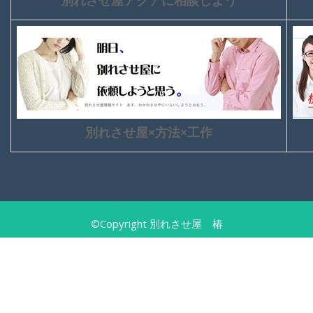
別れさせ屋×方法×工作
©Copyright 別れさせ屋 椿