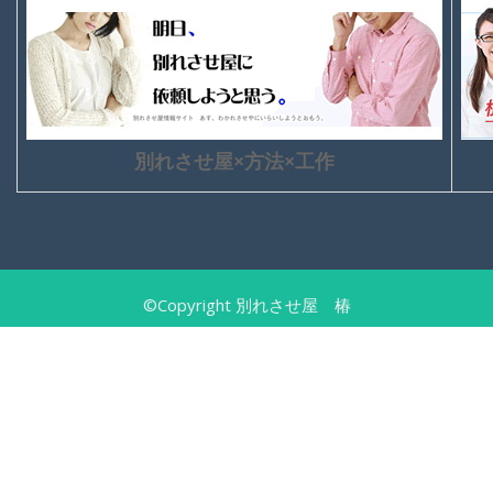
別れさせ屋×方法×工作
©Copyright 別れさせ屋 椿