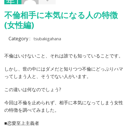
年1
月
不倫相手に本気になる人の特徴
15
(女性編)
日
Category :
tsubakigahana
不倫はいけないこと、それは誰でも知っていることです。
しかし、世の中にはダメだと知りつつ不倫にどっぷりハマ
ってしまう人と、そうでない人がいます。
この違いは何なのでしょう?
今回は不倫を止められず、相手に本気になってしまう女性
の特徴を調べてみました。
■恋愛至上主義者