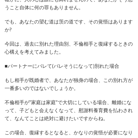
うこと自体に何の罪もありません。
でも、あなたの望む道は茨の道です、その覚悟はあります
か?
今回は、過去に別れた理由別、不倫相手と復縁するときの
心構えを考えてみました。
■パートナーにバレて(バレそうになって)別れた場合
もし相手が既婚者で、あなたが独身の場合、この別れ方が
一番多いのではないでしょうか。
不倫相手が”家庭は家庭”で大切にしている場合、離婚にな
って、子どもと会えなくなって、慰謝料養育費を払わされ
て、なんてことは絶対に避けたいですからね。
この場合、復縁するとなると、かなりの覚悟が必要になり