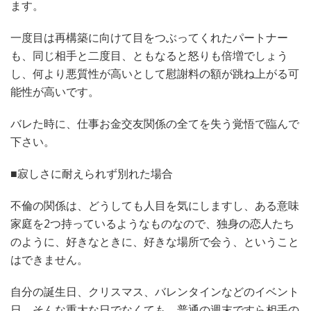
ます。
一度目は再構築に向けて目をつぶってくれたパートナー
も、同じ相手と二度目、ともなると怒りも倍増でしょう
し、何より悪質性が高いとして慰謝料の額が跳ね上がる可
能性が高いです。
バレた時に、仕事お金交友関係の全てを失う覚悟で臨んで
下さい。
■寂しさに耐えられず別れた場合
不倫の関係は、どうしても人目を気にしますし、ある意味
家庭を2つ持っているようなものなので、独身の恋人たち
のように、好きなときに、好きな場所で会う、ということ
はできません。
自分の誕生日、クリスマス、バレンタインなどのイベント
日、そんな重大な日でなくても、普通の週末ですら相手の