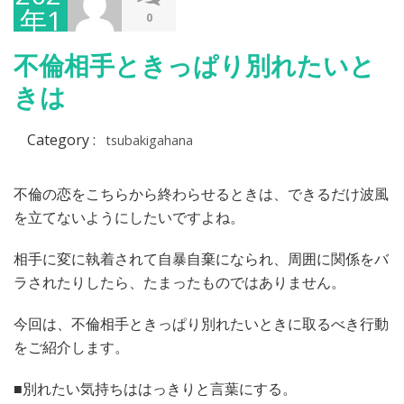
年1
0
月
不倫相手ときっぱり別れたいと
29
きは
日
Category :
tsubakigahana
不倫の恋をこちらから終わらせるときは、できるだけ波風
を立てないようにしたいですよね。
相手に変に執着されて自暴自棄になられ、周囲に関係をバ
ラされたりしたら、たまったものではありません。
今回は、不倫相手ときっぱり別れたいときに取るべき行動
をご紹介します。
■別れたい気持ちははっきりと言葉にする。