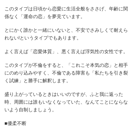
このタイプは日頃から恋愛に生活全般をささげ、年齢に関
係なく「運命の恋」を夢見ています。
とにかく誰かと一緒にいないと、不安でさみしくて耐えら
れない!というタイプでもあります。
よく言えば「恋愛体質」、悪く言えば浮気性の女性です。
このタイプが不倫をすると、「これこそ本気の恋」と相手
にのめり込みやすく、不倫である障害も「私たちを引き裂
く試練」と勝手に解釈します。
盛り上がっているときはいいのですが、ふと我に返った
時、周囲には誰もいなくなっていた、なんてことにならな
いよう自制しましょう。
■優柔不断