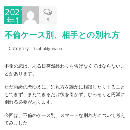
2021
年1
0
月8
不倫ケース別、相手との別れ方
日
Category :
tsubakigahana
不倫の恋は、ある日突然終わりを告げなくてはならないこ
とがあります。
ただ内緒の恋ゆえに、別れ方を誰かに相談したりすること
もできず、またできるだけ後を引かず、ひっそりと円満に
別れる必要があります。
今回は、不倫のケース別、スマートな別れ方について考え
てみました。