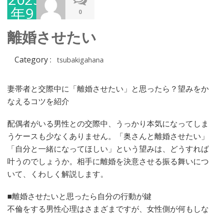
年9
0
月
離婚させたい
30
日
Category :
tsubakigahana
妻帯者と交際中に「離婚させたい」と思ったら？望みをか
なえるコツを紹介
配偶者がいる男性との交際中、うっかり本気になってしま
うケースも少なくありません。「奥さんと離婚させたい」
「自分と一緒になってほしい」という望みは、どうすれば
叶うのでしょうか。相手に離婚を決意させる振る舞いにつ
いて、くわしく解説します。
■離婚させたいと思ったら自分の行動が鍵
不倫をする男性心理はさまざまですが、女性側が何もしな