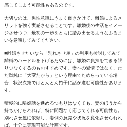
感じてしまう可能性もあるのです。
大切なのは、男性意識にうまく働きかけて、離婚によるメ
リットを強く実感させることです。離婚後の生活をイメー
ジさせつつ、最初の一歩をともに踏み出せるようなふるま
いを意識してみてください。
■離婚させたいなら「別れさせ屋」の利用も検討してみて
離婚のハードルを下げるためには、離婚の負担をできる限
り少なくするのもおすすめです。妻への愛情ではなく、た
だ単純に「大変だから」という理由でためらっている場
合、状況次第ではとんとん拍子に話が進む可能性がありま
す。
積極的に離婚話を進めるつもりはなくても、妻のほうから
持ちかけられれば、特に問題なく応じてくれる可能性も。
別れさせ屋に依頼し、妻側の意識や状況を変化させられれ
ば、十分に実現可能な計画です。