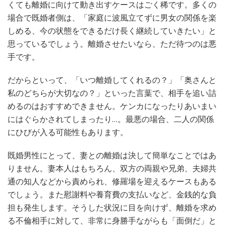
くても離婚に向けて動き出すケースはごく稀です。多くの
場合で既婚者側は、「家庭に波風立てずに男女の関係を楽
しめる、今の状態をできるだけ長く継続していきたい」と
思っているでしょう。離婚させたいなら、ただ待つのは悪
手です。
だからといって、「いつ離婚してくれるの？」「奥さんと
私のどちらが大切なの？」といった言葉で、相手を追い詰
めるのはおすすめできません。ケンカになったりあいまい
にはぐらかされてしまったり…。最悪の場合、二人の関係
にひびが入る可能性もあります。
既婚男性にとって、妻との離婚は決して簡単なことではあ
りません。妻本人はもちろん、双方の両親や兄弟、夫婦共
通の知人などから責められ、修羅場を迎えるケースもある
でしょう。また慰謝料や養育費の支払いなど、金銭的な負
担も発生します。そうした状況に目を向けず、離婚を求め
る不倫相手に対して、非常に身勝手ながらも「面倒だ」と