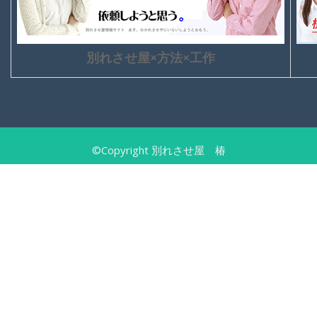
別れさせ屋×方法×工作
©Copyright 別れさせ屋 椿