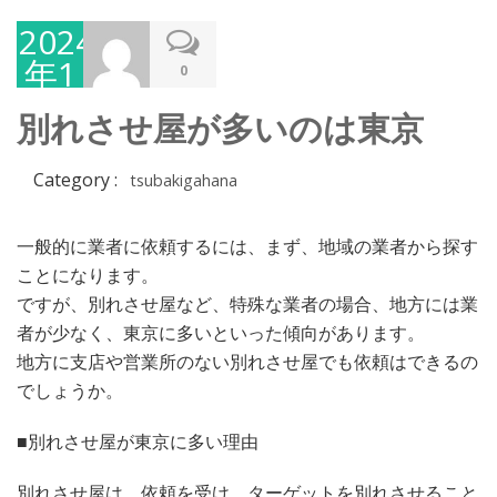
2024
年1
0
月
別れさせ屋が多いのは東京
31
日
Category :
tsubakigahana
一般的に業者に依頼するには、まず、地域の業者から探す
ことになります。
ですが、別れさせ屋など、特殊な業者の場合、地方には業
者が少なく、東京に多いといった傾向があります。
地方に支店や営業所のない別れさせ屋でも依頼はできるの
でしょうか。
■別れさせ屋が東京に多い理由
別れさせ屋は、依頼を受け、ターゲットを別れさせること