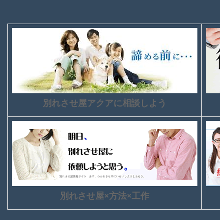
別れさせ屋アクアに相談しよう
別れさせ屋×方法×工作