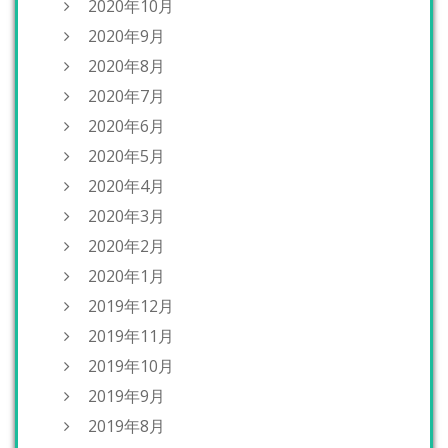
2020年10月
2020年9月
2020年8月
2020年7月
2020年6月
2020年5月
2020年4月
2020年3月
2020年2月
2020年1月
2019年12月
2019年11月
2019年10月
2019年9月
2019年8月