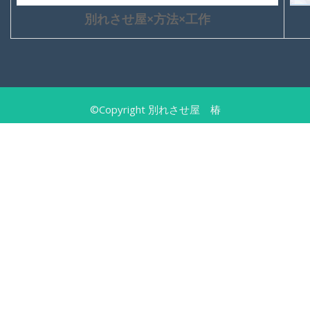
別れさせ屋×方法×工作
©Copyright 別れさせ屋 椿