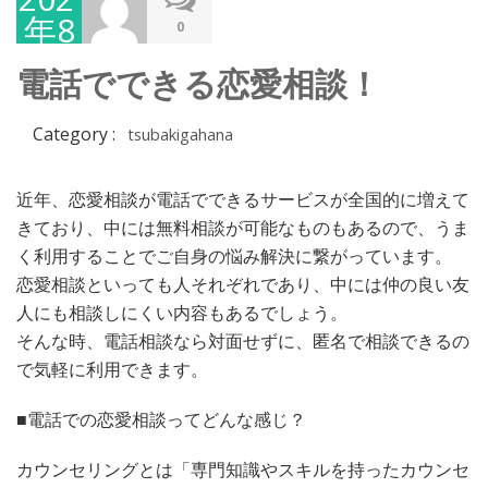
年8
0
月4
電話でできる恋愛相談！
日
Category :
tsubakigahana
近年、恋愛相談が電話でできるサービスが全国的に増えて
きており、中には無料相談が可能なものもあるので、うま
く利用することでご自身の悩み解決に繋がっています。
恋愛相談といっても人それぞれであり、中には仲の良い友
人にも相談しにくい内容もあるでしょう。
そんな時、電話相談なら対面せずに、匿名で相談できるの
で気軽に利用できます。
■電話での恋愛相談ってどんな感じ？
カウンセリングとは「専門知識やスキルを持ったカウンセ