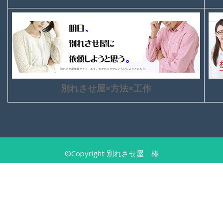
別れさせ屋×方法×工作
©Copyright 別れさせ屋 椿