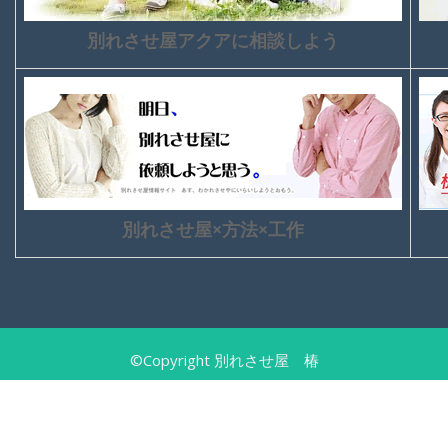
別れさせ屋アクアに相談しよう
別れさせ屋×方法×工作
©Copyright 別れさせ屋 椿