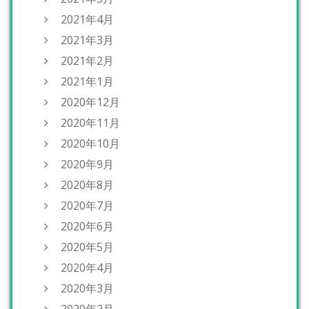
2021年4月
2021年3月
2021年2月
2021年1月
2020年12月
2020年11月
2020年10月
2020年9月
2020年8月
2020年7月
2020年6月
2020年5月
2020年4月
2020年3月
2020年2月