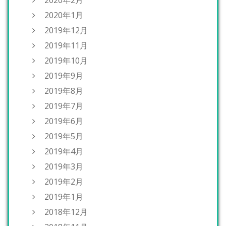
2020年1月
2019年12月
2019年11月
2019年10月
2019年9月
2019年8月
2019年7月
2019年6月
2019年5月
2019年4月
2019年3月
2019年2月
2019年1月
2018年12月