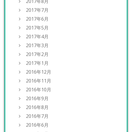
2017年8月
2017年7月
2017年6月
2017年5月
2017年4月
2017年3月
2017年2月
2017年1月
2016年12月
2016年11月
2016年10月
2016年9月
2016年8月
2016年7月
2016年6月