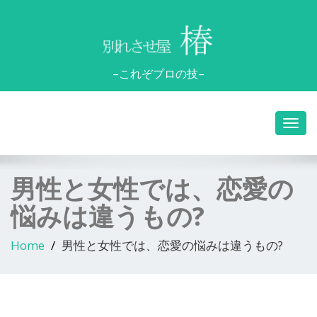
–これぞプロの技–
男性と女性では、恋愛の
悩みは違うもの?
Home
男性と女性では、恋愛の悩みは違うもの?