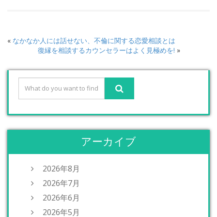
«
なかなか人には話せない、不倫に関する恋愛相談とは
復縁を相談するカウンセラーはよく見極めを!
»
アーカイブ
2026年8月
2026年7月
2026年6月
2026年5月