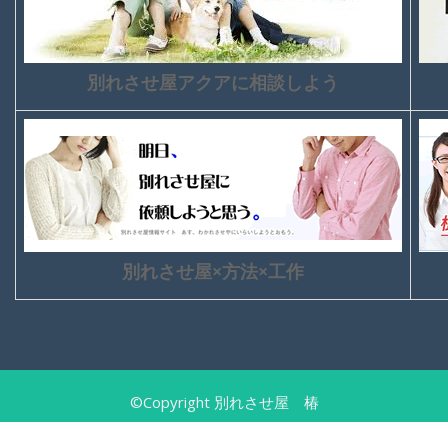
別れさせ屋アクアに相談しよう
別れさせ屋×方法×工作
©Copyright 別れさせ屋 椿