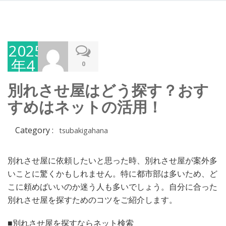
2025
年4
0
月
別れさせ屋はどう探す？おす
30
すめはネットの活用！
日
Category :
tsubakigahana
別れさせ屋に依頼したいと思った時、別れさせ屋が案外多
いことに驚くかもしれません。特に都市部は多いため、ど
こに頼めばいいのか迷う人も多いでしょう。自分に合った
別れさせ屋を探すためのコツをご紹介します。
■別れさせ屋を探すならネット検索