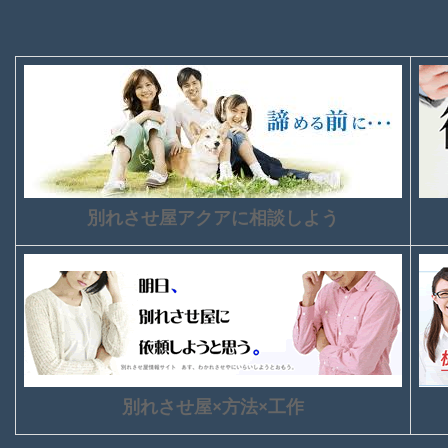
別れさせ屋アクアに相談しよう
別れさせ屋×方法×工作