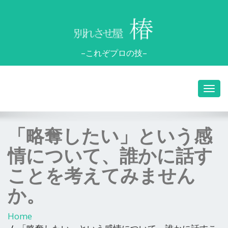
–これぞプロの技–
「略奪したい」という感
情について、誰かに話す
ことを考えてみません
か。
Home