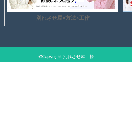
別れさせ屋×方法×工作
©Copyright 別れさせ屋 椿