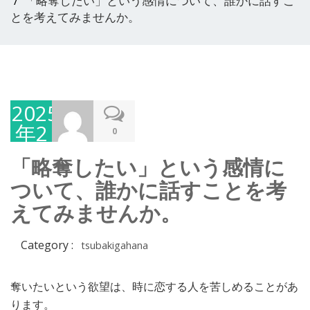
「略奪したい」という感情について、誰かに話すこ
とを考えてみませんか。
2025
年2
0
月
「略奪したい」という感情に
28
ついて、誰かに話すことを考
日
えてみませんか。
Category :
tsubakigahana
奪いたいという欲望は、時に恋する人を苦しめることがあ
ります。