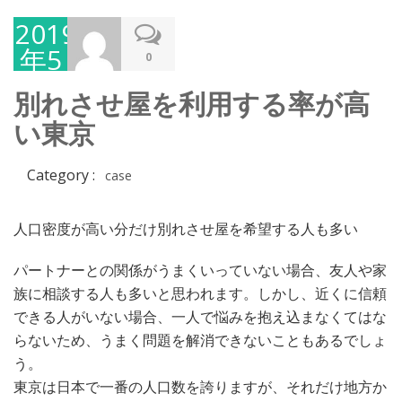
2019
年5
0
月
別れさせ屋を利用する率が高
30
い東京
日
Category :
case
人口密度が高い分だけ別れさせ屋を希望する人も多い
パートナーとの関係がうまくいっていない場合、友人や家
族に相談する人も多いと思われます。しかし、近くに信頼
できる人がいない場合、一人で悩みを抱え込まなくてはな
らないため、うまく問題を解消できないこともあるでしょ
う。
東京は日本で一番の人口数を誇りますが、それだけ地方か