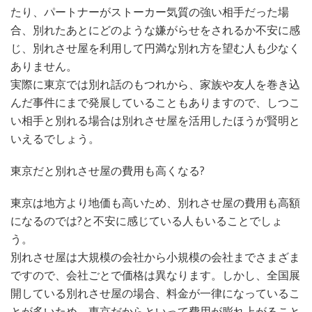
たり、パートナーがストーカー気質の強い相手だった場
合、別れたあとにどのような嫌がらせをされるか不安に感
じ、別れさせ屋を利用して円満な別れ方を望む人も少なく
ありません。
実際に東京では別れ話のもつれから、家族や友人を巻き込
んだ事件にまで発展していることもありますので、しつこ
い相手と別れる場合は別れさせ屋を活用したほうが賢明と
いえるでしょう。
東京だと別れさせ屋の費用も高くなる?
東京は地方より地価も高いため、別れさせ屋の費用も高額
になるのでは?と不安に感じている人もいることでしょ
う。
別れさせ屋は大規模の会社から小規模の会社までさまざま
ですので、会社ごとで価格は異なります。しかし、全国展
開している別れさせ屋の場合、料金が一律になっているこ
とが多いため、東京だからといって費用が膨れ上がること