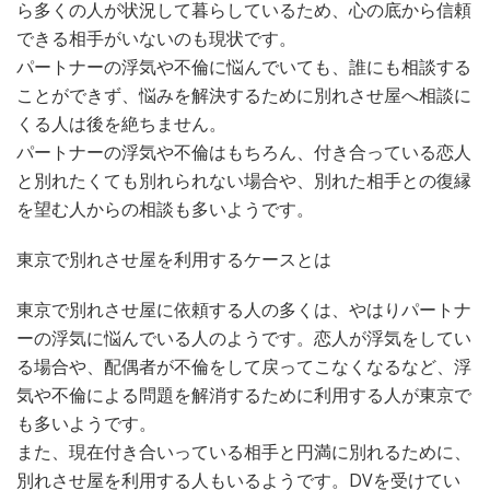
ら多くの人が状況して暮らしているため、心の底から信頼
できる相手がいないのも現状です。
パートナーの浮気や不倫に悩んでいても、誰にも相談する
ことができず、悩みを解決するために別れさせ屋へ相談に
くる人は後を絶ちません。
パートナーの浮気や不倫はもちろん、付き合っている恋人
と別れたくても別れられない場合や、別れた相手との復縁
を望む人からの相談も多いようです。
東京で別れさせ屋を利用するケースとは
東京で別れさせ屋に依頼する人の多くは、やはりパートナ
ーの浮気に悩んでいる人のようです。恋人が浮気をしてい
る場合や、配偶者が不倫をして戻ってこなくなるなど、浮
気や不倫による問題を解消するために利用する人が東京で
も多いようです。
また、現在付き合いっている相手と円満に別れるために、
別れさせ屋を利用する人もいるようです。DVを受けてい