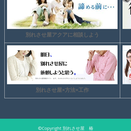
別れさせ屋アクアに相談しよう
別れさせ屋×方法×工作
©Copyright 別れさせ屋 椿